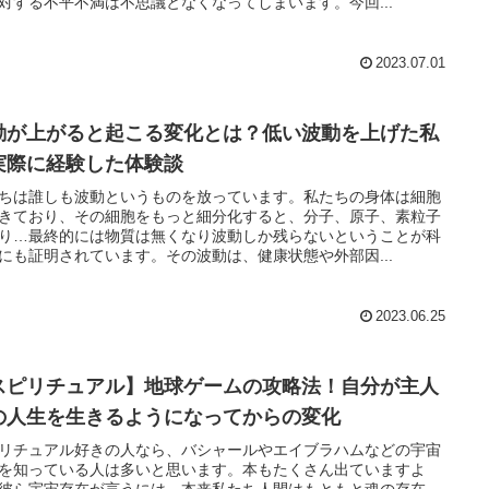
対する不平不満は不思議となくなってしまいます。今回...
2023.07.01
動が上がると起こる変化とは？低い波動を上げた私
実際に経験した体験談
ちは誰しも波動というものを放っています。私たちの身体は細胞
きており、その細胞をもっと細分化すると、分子、原子、素粒子
り…最終的には物質は無くなり波動しか残らないということが科
にも証明されています。その波動は、健康状態や外部因...
2023.06.25
スピリチュアル】地球ゲームの攻略法！自分が主人
の人生を生きるようになってからの変化
リチュアル好きの人なら、バシャールやエイブラハムなどの宇宙
を知っている人は多いと思います。本もたくさん出ていますよ