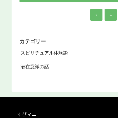
前
1
へ
カテゴリー
スピリチュアル体験談
潜在意識の話
すぴマニ