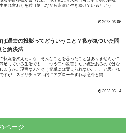
彼ら宇宙存在が言うには、本来私たち人間はもともと魂の存在
生まれ変わりを繰り返しながら永遠に生き続けているという...
2023.06.06
実は過去の投影ってどういうこと？私が気づいた問
点と解決法
の状況を変えたいな…そんなことを思ったことはありませんか？
満足している生活でも、一つや二つ改善したい点はあるのではな
しょうか。現実なんてそう簡単には変えられない、、、と思われ
ですが、スピリチュアル的にアプローチすれば意外と簡...
2023.05.14
のページ