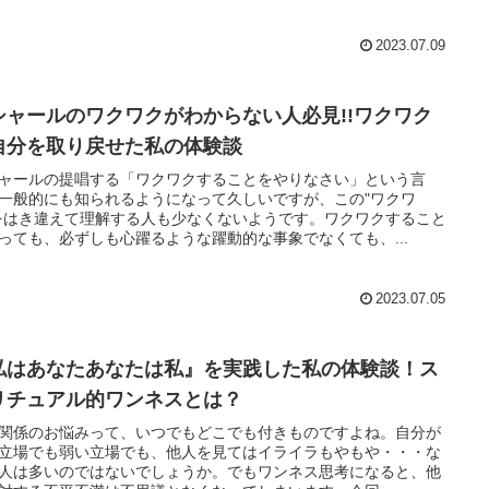
2023.07.09
シャールのワクワクがわからない人必見!!ワクワク
自分を取り戻せた私の体験談
ャールの提唱する「ワクワクすることをやりなさい」という言
一般的にも知られるようになって久しいですが、この"ワクワ
をはき違えて理解する人も少なくないようです。ワクワクすること
っても、必ずしも心躍るような躍動的な事象でなくても、...
2023.07.05
私はあなたあなたは私』を実践した私の体験談！ス
リチュアル的ワンネスとは？
関係のお悩みって、いつでもどこでも付きものですよね。自分が
立場でも弱い立場でも、他人を見てはイライラもやもや・・・な
人は多いのではないでしょうか。でもワンネス思考になると、他