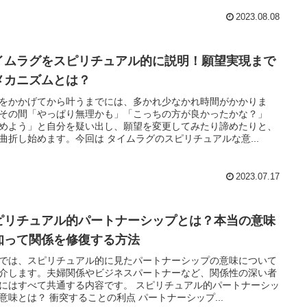
2023.08.08
イムラグをスピリチュアル的に説明！願望実現まで
メカニズムとは？
をかかげてから叶うまでには、多かれ少なかれ時間がかかりま
その間「やっぱり無理かも」「こっちの方が良かったかな？」
めよう」と自分を疑い出し、願望を変更してみたり諦めたりと、
曲折し始めます。今回は タイムラグのスピリチュアルな意...
2023.07.17
ピリチュアル的パートナーシップとは？本当の意味
知って関係を修復する方法
では、スピリチュアル的に見たパートナーシップの意味について
介します。夫婦関係やビジネスパートナーなど、関係性の深い者
にはすべて共通する内容です。 スピリチュアル的パートナーシッ
意味とは？ 衝突することの利点 パートナーシップ...