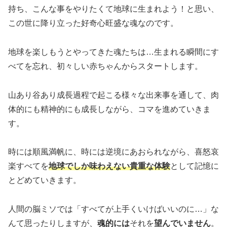
持ち、こんな事をやりたくて地球に生まれよう！と思い、
この世に降り立った好奇心旺盛な魂なのです。
地球を楽しもうとやってきた魂たちは…生まれる瞬間にす
べてを忘れ、初々しい赤ちゃんからスタートします。
山あり谷あり成長過程で起こる様々な出来事を通して、肉
体的にも精神的にも成長しながら、コマを進めていきま
す。
時には順風満帆に、時には逆境にあおられながら、喜怒哀
楽すべてを
地球でしか味わえない貴重な体験
として記憶に
とどめていきます。
人間の脳ミソでは「すべてが上手くいけばいいのに…」な
んて思ったりしますが、
魂的には
それを
望んでいません
。