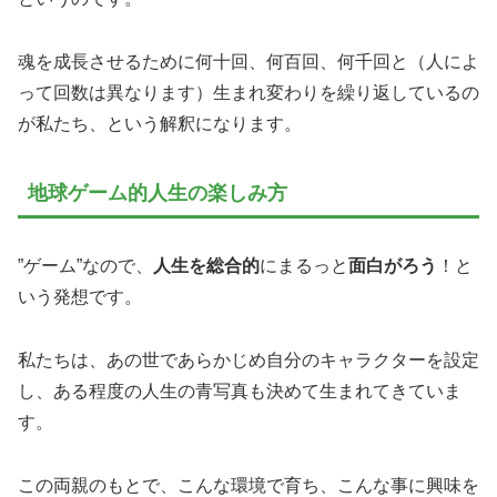
魂を成長させるために何十回、何百回、何千回と（人によ
って回数は異なります）生まれ変わりを繰り返しているの
が私たち、という解釈になります。
地球ゲーム的人生の楽しみ方
”ゲーム”なので、
人生を総合的
にまるっと
面白がろう
！と
いう発想です。
私たちは、あの世であらかじめ自分のキャラクターを設定
し、ある程度の人生の青写真も決めて生まれてきていま
す。
この両親のもとで、こんな環境で育ち、こんな事に興味を