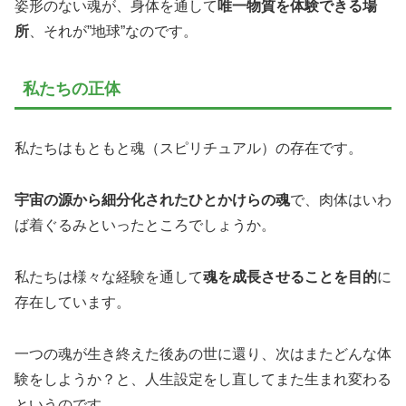
姿形のない魂が、身体を通して
唯一物質を体験できる場
所
、それが”地球”なのです。
私たちの正体
私たちはもともと魂（スピリチュアル）の存在です。
宇宙の源から細分化された
ひとかけらの魂
で、肉体はいわ
ば着ぐるみといったところでしょうか。
私たちは様々な経験を通して
魂を成長させる
ことを目的
に
存在しています。
一つの魂が生き終えた後あの世に還り、次はまたどんな体
験をしようか？と、人生設定をし直してまた生まれ変わる
というのです。