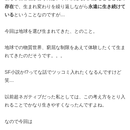
存在
で、生まれ変わりを繰り返しながら
永遠に生き続けて
いる
ということなのですが…
今回は地球を選び生まれてきた、とのこと。
地球での物質世界、窮屈な制限をあえて体験したくて生ま
れてきたのだそうです。。。
SF小説か!?ってな話でツッコミ入れたくなるんですけど
笑…
以前超ネガティブだった私としては、この考え方をとり入
れることでかなり生きやすくなったんですよね。
なので今回は