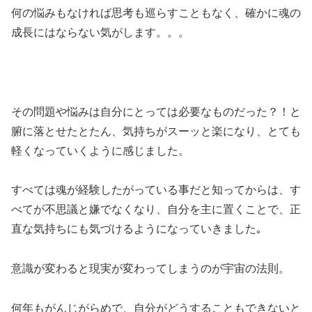
何の悩みもなければ思考も巡らすこともなく、確かに魂の
成長にはならない気がします。。。
その問題や悩みは自分にとっては必要なものだった？！と
腑に落とせたとたん、気持ちがスーッと楽になり、とても
軽くなっていくように感じました。
すべては魂が経験したがっている事だと知ってからは、す
べてが不思議と嫌でなくなり、自分を主に置くことで、正
直な気持ちにも気づけるようになっていきました｡
意識が変わると現実が変わってしまうのが宇宙の法則。
何年もがんじがらめで、自分がどうすることもできないと