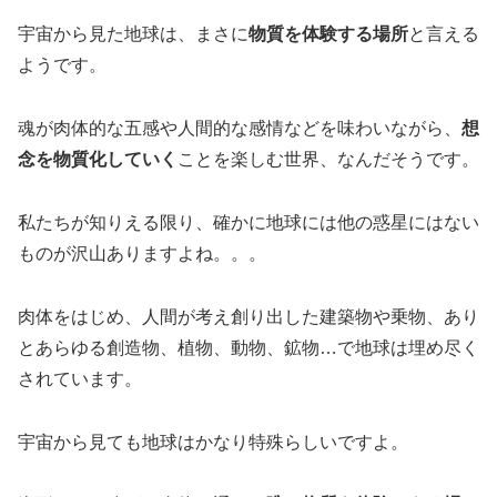
宇宙から見た地球は、まさに
物質を体験する場所
と言える
ようです。
魂が肉体的な五感や人間的な感情などを味わいながら、
想
念を物質化
していく
ことを楽しむ世界、なんだそうです。
私たちが知りえる限り、確かに地球には他の惑星にはない
ものが沢山ありますよね。。。
肉体をはじめ、人間が考え創り出した建築物や乗物、あり
とあらゆる創造物、植物、動物、鉱物…で地球は埋め尽く
されています。
宇宙から見ても地球はかなり特殊らしいですよ。