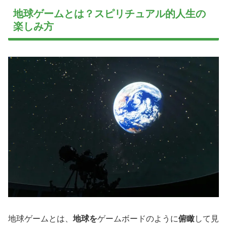
地球ゲームとは？スピリチュアル的人生の
楽しみ方
地球ゲームとは、
地球を
ゲームボードのように
俯瞰
して見